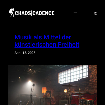
Zum
Inhalt
Instag
springen
Musik als Mittel der
künstlerischen Freiheit
April 18, 2025