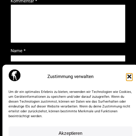
Kommentar
*
Name
*
E-Mail-Adresse
*
Zustimmung verwalten
Website
Um dir ein optimales Erlebnis zu bieten, verwenden wir Technologien wie Cookies,
um Geräteinformationen zu speichern und/oder darauf zuzugreifen. Wenn du
diesen Technologien zustimmst, können wir Daten wie das Surfverhalten oder
eindeutige IDs auf dieser Website verarbeiten. Wenn du deine Zustimmung nicht
Name, E-Mail-Adresse und Website in diesem Browser
erteilst oder zurückziehst, können bestimmte Merkmale und Funktionen
für meinen nächsten Kommentar speichern.
beeinträchtigt werden.
Akzeptieren